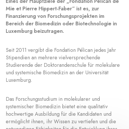
Eines der Hauptziele der „Fondation Pélican de
Mie et Pierre Hippert-Faber“ ist es, zur
Finanzierung von Forschungsprojekten im
Bereich der Biomedizin oder Biotechnologie in
Luxemburg beizutragen.
Seit 2011 vergibt die Fondation Pélican jedes Jahr
Stipendien an mehrere vielversprechende
Studierende der Doktorandenschule für molekulare
und systemische Biomedizin an der Universität
Luxemburg.
Das Forschungsstudium in molekularer und
systemischer Biomedizin bietet eine qualitativ
hochwertige Ausbildung für die Kandidaten und
ermöglicht ihnen, ihr Wissen zu vertiefen und die