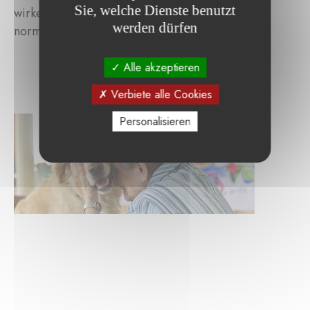
Sie, welche Dienste benutzt
wirken und helfen, schwierige Situationen zu
werden dürfen
normalisieren.
Alle akzeptieren
Verbiete alle Cookies
Personalisieren