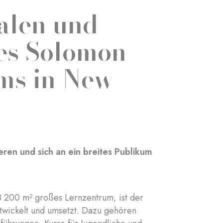
ialen und
es Solomon
ms in New
ieren und sich an ein breites Publikum
 200 m² großes Lernzentrum, ist der
twickelt und umsetzt. Dazu gehören