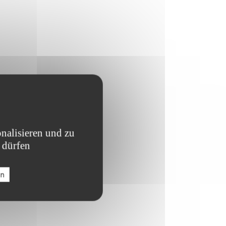
nalisieren und zu
 dürfen
en