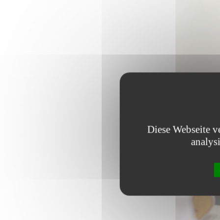
Diese Webseite v
analys