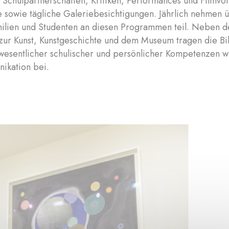
 Schulpartnerschaften, Kritiken, Performances und Filmvo
 sowie tägliche Galeriebesichtigungen. Jährlich nehmen 
milien und Studenten an diesen Programmen teil. Neben d
zur Kunst, Kunstgeschichte und dem Museum tragen die 
esentlicher schulischer und persönlicher Kompetenzen wie
ikation bei.