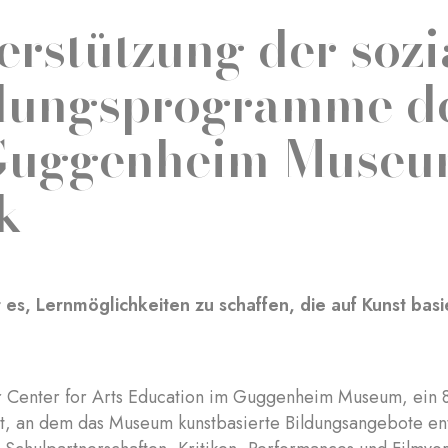
erstützung der soz
dungsprogramme d
Guggenheim Museu
k
st es, Lernmöglichkeiten zu schaffen, die auf Kunst bas
r Center for Arts Education im Guggenheim Museum, ein 8
rt, an dem das Museum kunstbasierte Bildungsangebote en