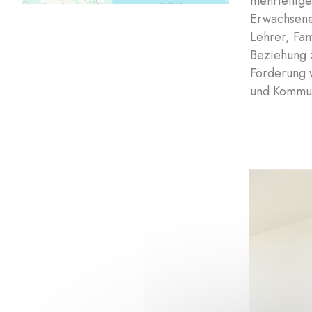
mehrteilige
Erwachsene
Lehrer, Fa
Beziehung 
Förderung w
und Kommun