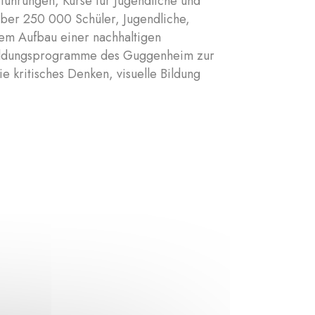
rführungen, Kurse für Jugendliche und
über 250 000 Schüler, Jugendliche,
em Aufbau einer nachhaltigen
Bildungsprogramme des Guggenheim zur
 kritisches Denken, visuelle Bildung