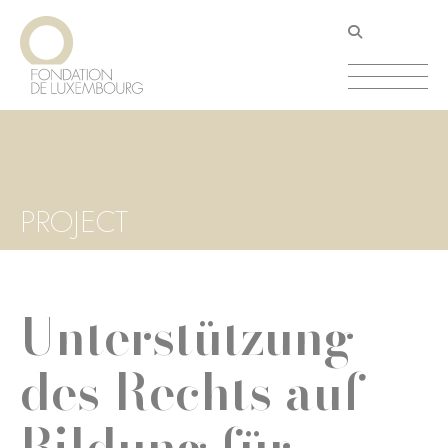
Direkt
Cookie-Einstellungen
zum
Inhalt
PROJECT
Unterstützung
des Rechts auf
Bildung für