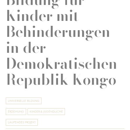
Kinder mit
Behinderungen
in der
Demokratischen
Republik Kongo
UNIVERSELLE BILDUNG
ERZIEHUNG
KINDER & JUGENDLICHE
LAUFENDES PROJEKT