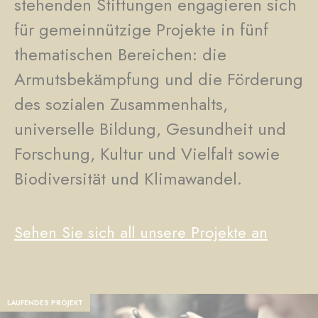
stehenden Stiftungen engagieren sich
für gemeinnützige Projekte in fünf
thematischen Bereichen: die
Armutsbekämpfung und die Förderung
des sozialen Zusammenhalts,
universelle Bildung, Gesundheit und
Forschung, Kultur und Vielfalt sowie
Biodiversität und Klimawandel.
Sehen Sie sich all unsere Projekte an
LAUFENDES PROJEKT