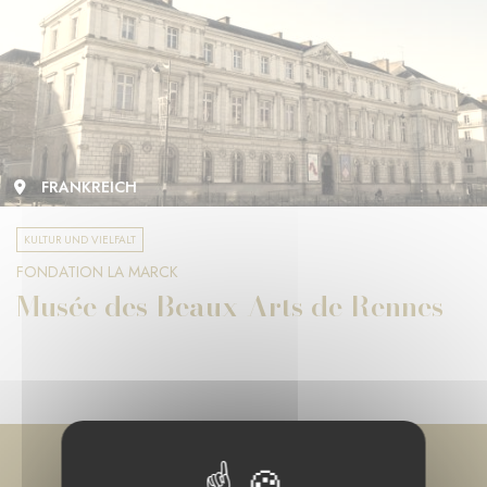
FRANKREICH
KULTUR UND VIELFALT
FONDATION LA MARCK
Musée des Beaux-Arts de Rennes