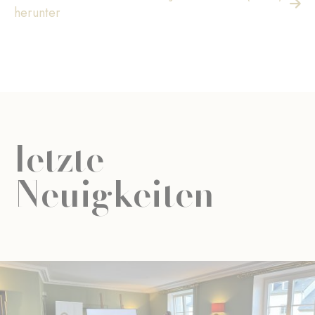
herunter
letzte
Neuigkeiten