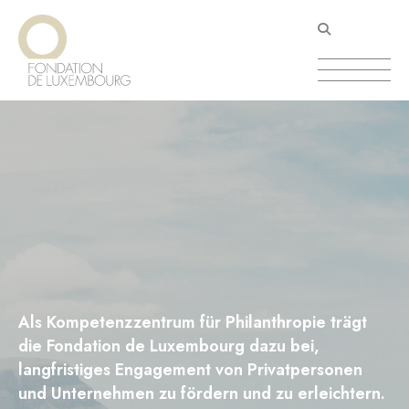
Direkt
Cookie-Einstellungen
zum
Inhalt
Als Kompetenzzentrum für Philanthropie trägt
die Fondation de Luxembourg dazu bei,
langfristiges Engagement von Privatpersonen
und Unternehmen zu fördern und zu erleichtern.