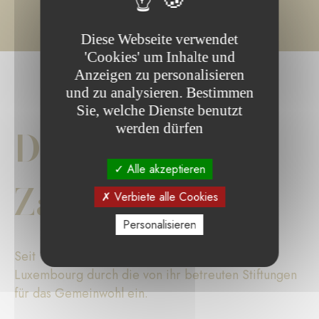
Diese Webseite verwendet
'Cookies' um Inhalte und
Anzeigen zu personalisieren
und zu analysieren. Bestimmen
Sie, welche Dienste benutzt
werden dürfen
Die wichtigsten
Alle akzeptieren
Zahlen
Verbiete alle Cookies
Personalisieren
Seit 17 Jahren setzt sich die Fondation de
Luxembourg durch die von ihr betreuten Stiftungen
für das Gemeinwohl ein.