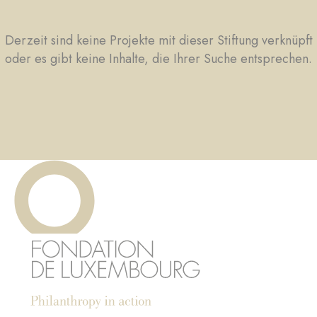
Derzeit sind keine Projekte mit dieser Stiftung verknüpft
oder es gibt keine Inhalte, die Ihrer Suche entsprechen.