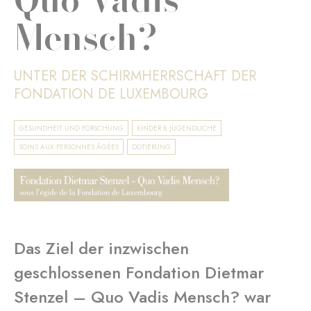
Mensch?
UNTER DER SCHIRMHERRSCHAFT DER
FONDATION DE LUXEMBOURG
GESUNDHEIT UND FORSCHUNG
KINDER & JUGENDLICHE
SOINS AUX PERSONNES ÂGÉES
DOTIERUNG
Das Ziel der inzwischen
geschlossenen Fondation Dietmar
Stenzel – Quo Vadis Mensch? war