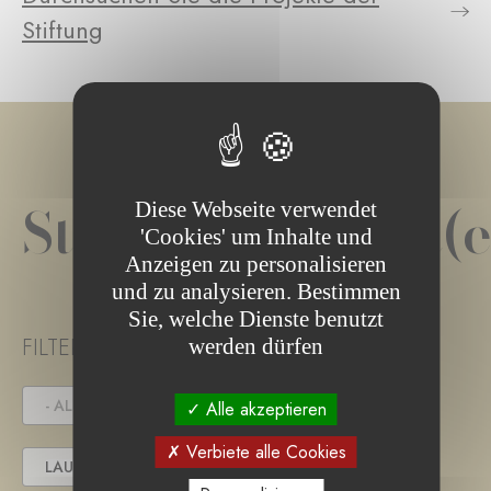
Stiftung
Stiftungsprojekt(e
Diese Webseite verwendet
'Cookies' um Inhalte und
Anzeigen zu personalisieren
und zu analysieren. Bestimmen
Sie, welche Dienste benutzt
FILTER PROJECT STATUS
werden dürfen
- ALLE -
IN DER AUSSCHREIBUNG
Alle akzeptieren
Verbiete alle Cookies
LAUFENDES PROJEKT