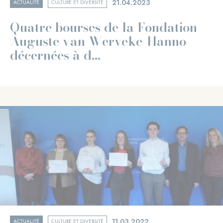
21.04.2023
ACTUALITÉ
CULTURE ET DIVERSITÉ
Quatre bourses de la Fondation
Auguste van Werveke-Hanno
décernées à d...
11.03.2022
ACTUALITÉ
CULTURE ET DIVERSITÉ