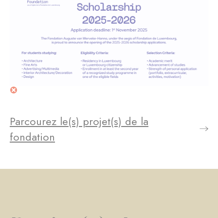
Parcourez le(s) projet(s) de la
fondation