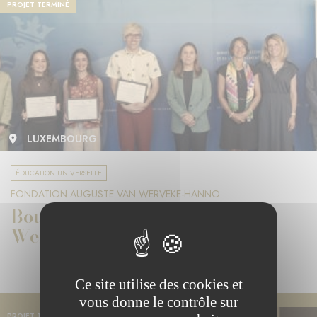
PROJET TERMINÉ
LUXEMBOURG
ÉDUCATION UNIVERSELLE
FONDATION AUGUSTE VAN WERVEKE-HANNO
Bourses d'études Auguste van
Werveke-Hanno 2024
Ce site utilise des cookies et
vous donne le contrôle sur
PROJET TERMINÉ