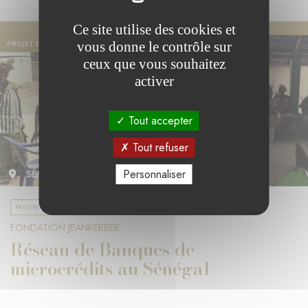
Ce site utilise des cookies et
vous donne le contrôle sur
PROJET EN COURS
ceux que vous souhaitez
activer
Tout accepter
Tout refuser
Personnaliser
SÉNÉGAL
PAUVRETÉ ET COHÉSION SOCIALE
FONDATION JEANKERBER
Réseau de Banques de
microcrédits au Sénégal