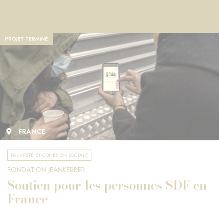
PROJET TERMINÉ
FRANCE
PAUVRETÉ ET COHÉSION SOCIALE
FONDATION JEANKERBER
Soutien pour les personnes SDF en
France