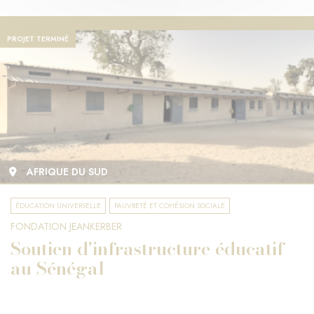
PROJET TERMINÉ
AFRIQUE DU SUD
ÉDUCATION UNIVERSELLE
PAUVRETÉ ET COHÉSION SOCIALE
FONDATION JEANKERBER
Soutien d'infrastructure éducatif
au Sénégal