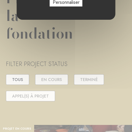
Personnaliser
la
fondation
FILTER PROJECT STATUS
TOUS
EN COURS
TERMINÉ
APPEL(S) À PROJET
PROJET EN COURS