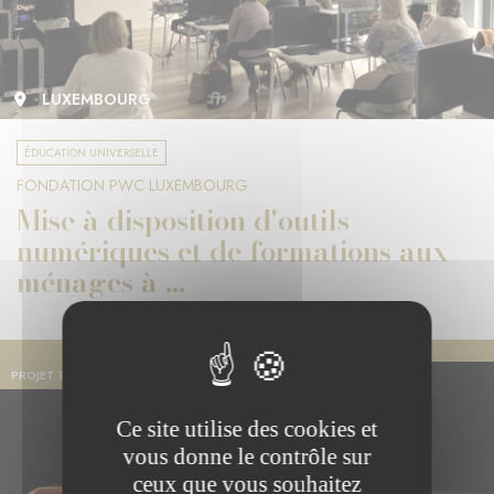
LUXEMBOURG
ÉDUCATION UNIVERSELLE
FONDATION PWC LUXEMBOURG
Mise à disposition d'outils
numériques et de formations aux
ménages à ...
PROJET TERMINÉ
Ce site utilise des cookies et
vous donne le contrôle sur
ceux que vous souhaitez