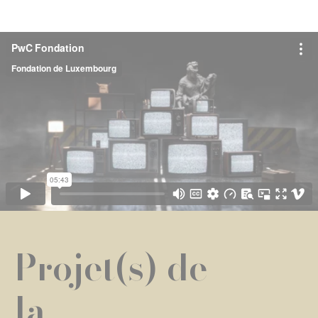
Projet(s) de
la