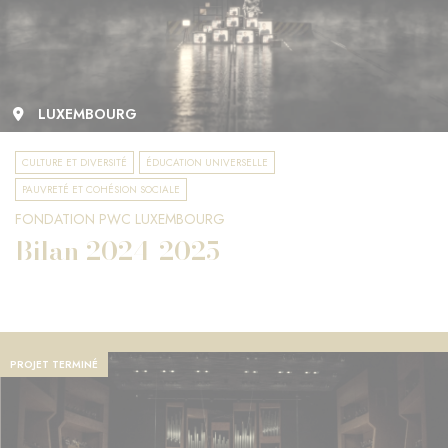
LUXEMBOURG
CULTURE ET DIVERSITÉ
ÉDUCATION UNIVERSELLE
PAUVRETÉ ET COHÉSION SOCIALE
FONDATION PWC LUXEMBOURG
Bilan 2024-2025
PROJET TERMINÉ