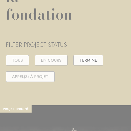
fondation
FILTER PROJECT STATUS
TOUS
EN COURS
TERMINÉ
APPEL(S) À PROJET
PROJET TERMINÉ