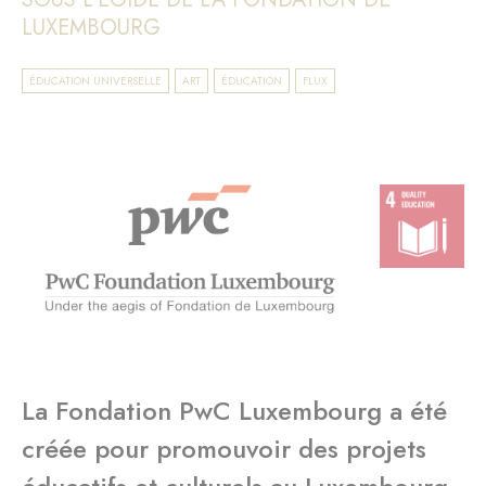
LUXEMBOURG
ÉDUCATION UNIVERSELLE
ART
ÉDUCATION
FLUX
La Fondation PwC Luxembourg a été
créée pour promouvoir des projets