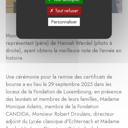
Tout refuser
Personnaliser
Monique Adams, Fondation CANDIDA et le
représentant (père) de Hannah Werdel (photo à
droite), ayant obtenu la meilleure note de l'année en
histoire.
Une cérémonie pour la remise des certificats de
bourse a eu lieu le 29 septembre 2023 dans les
locaux de la Fondation de Luxembourg, en présence
des lauréats et membres de leurs familles, Madame
Monique Adams, membre de la Fondation
CANDIDA, Monsieur Robert Droulans, directeur
adjoint du Lycée classique d'Echternach et Madame