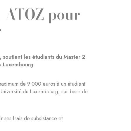
n ATOZ pour
r
 soutient les étudiants du Master 2
é du Luxembourg.
maximum de 9 000 euros à un étudiant
l'Université du Luxembourg, sur base de
r ses frais de subsistance et