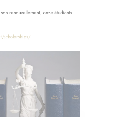
son renouvellement, onze étudiants
rt/scholarships/