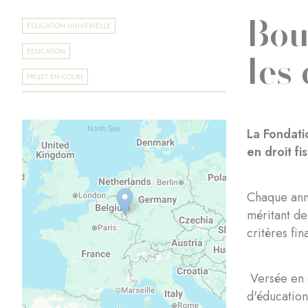
Bou
ÉDUCATION UNIVERSELLE
les
ÉDUCATION
PROJET EN COURS
La Fondati
en droit f
Chaque ann
méritant de
critères fin
Versée en d
d'éducation