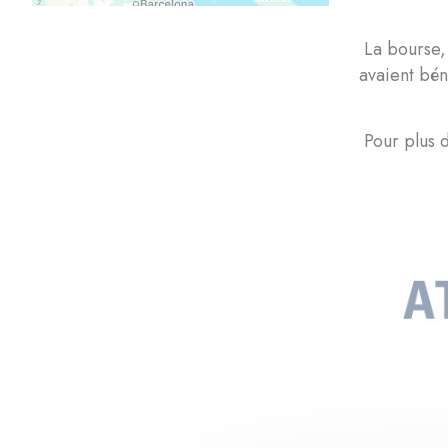
La bourse,
avaient bén
Pour plus d