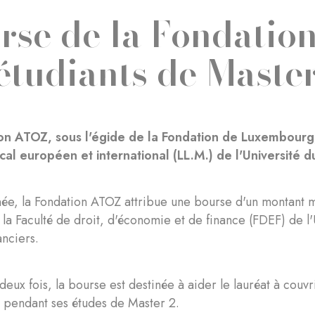
rse de la Fondatio
 étudiants de Maste
on ATOZ, sous l'égide de la Fondation de Luxembourg,
iscal européen et international (LL.M.) de l'Universit
ée, la Fondation ATOZ attribue une bourse d'un montant 
 la Faculté de droit, d'économie et de finance (FDEF) de 
anciers.
eux fois, la bourse est destinée à aider le lauréat à couvri
 pendant ses études de Master 2.