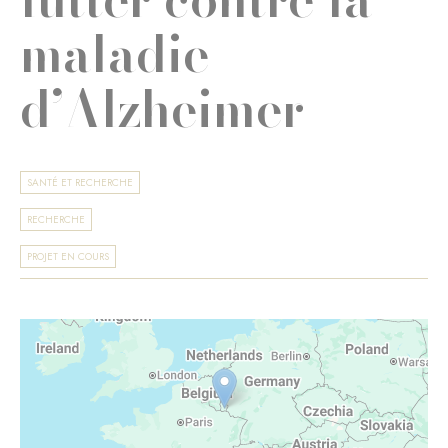
maladie
d’Alzheimer
SANTÉ ET RECHERCHE
RECHERCHE
PROJET EN COURS