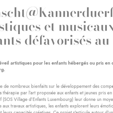
scht@Kannerduerf :
istiques et musicau
ants défavorisés a
'éveil artistiques pour les enfants hébergés ou pris en
rg.
te de nombreux bienfaits sur le développement des compét
a thérapie par l’art proposée aux enfants et jeunes pris 
 (SOS Village d’Enfants Luxembourg) leur donne un moyen
 aux travaux artistiques, les enfants explorent leurs émoti
 leurs capacités créatives. Ce projet s'articule autour d'un