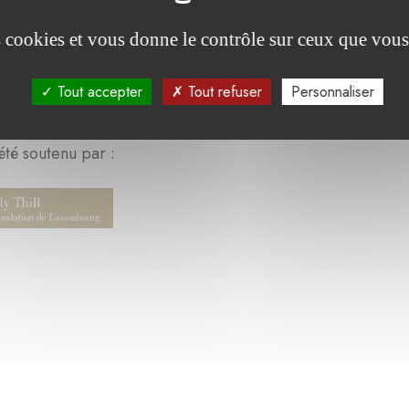
es cookies et vous donne le contrôle sur ceux que vous
Tout accepter
Tout refuser
Personnaliser
été soutenu par :