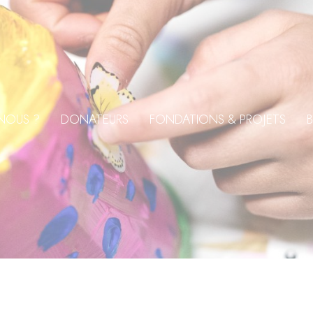
NOUS ?
DONATEURS
FONDATIONS & PROJETS
B