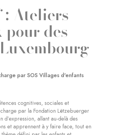
 Ateliers
x pour des
u Luxembourg
 charge par SOS Villages d'enfants
ences cognitives, sociales et
en charge par la Fondation Lëtzebuerger
 d’expression, allant au-delà des
ons et apprennent à y faire face, tout en
 thème défini par les enfants et