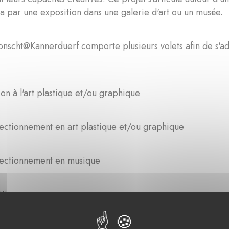
a par une exposition dans une galerie d'art ou un musée.
onscht@Kannerduerf comporte plusieurs volets afin de s'ad
ation à l'art plastique et/ou graphique
ectionnement en art plastique et/ou graphique
fectionnement en musique
ition