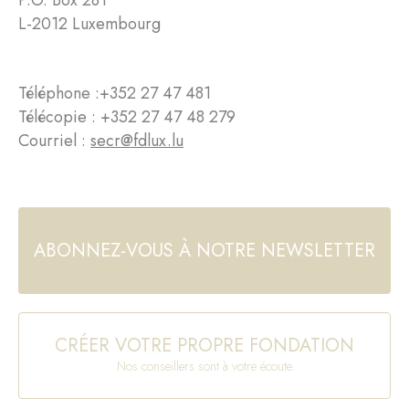
P.O. Box 281
L-2012 Luxembourg
Téléphone :
+352 27 47 481
Télécopie : +352 27 47 48 279
Courriel :
secr@fdlux.lu
ABONNEZ-VOUS À NOTRE NEWSLETTER
CRÉER VOTRE PROPRE FONDATION
Nos conseillers sont à votre écoute