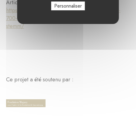
Article de L'Essentiel du 18 février 2025 :
Personnaliser
https://lequotidien.lu/luxembourg/saint-valentin-
700-roses-distribuees-aux-beneficiaires-de-la-
stemm/
Ce projet a été soutenu par :