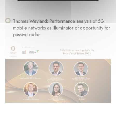
Thomas Weyland: Performance analysis of 5G
mobile networks as illuminator of opportunity for
passive radar