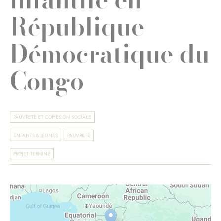
République
Démocratique du
Congo
PAUVRETÉ ET COHÉSION SOCIALE
ENFANTS & JEUNES
PAUVRETÉ
PROJET TERMINÉ