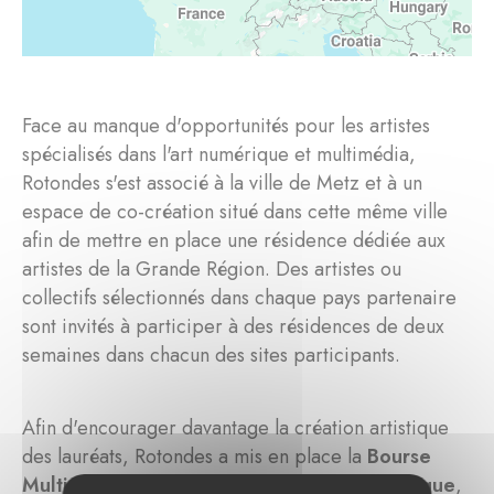
Face au manque d'opportunités pour les artistes
spécialisés dans l'art numérique et multimédia,
Rotondes s'est associé à la ville de Metz et à un
espace de co-création situé dans cette même ville
afin de mettre en place une résidence dédiée aux
artistes de la Grande Région. Des artistes ou
collectifs sélectionnés dans chaque pays partenaire
sont invités à participer à des résidences de deux
semaines dans chacun des sites participants.
Afin d'encourager davantage la création artistique
des lauréats, Rotondes a mis en place la
Bourse
Multiplica pour la création artistique numérique
,