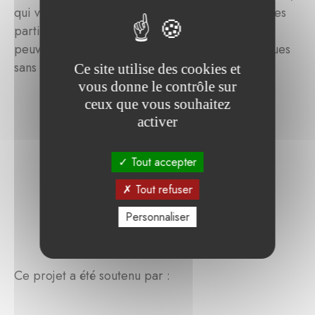
qui vient compléter le soutien reçu par les artistes
participants. Grâce à ces bourses, les artistes
peuvent explorer de nouvelles idées ou techniques
sans contrainte financière.
Ce site utilise des cookies et
vous donne le contrôle sur
ceux que vous souhaitez
activer
Tout accepter
Tout refuser
Personnaliser
Ce projet a été soutenu par :