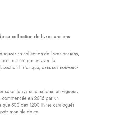
e sa collection de livres anciens
à sauver sa collection de livres anciens,
cords ont été passés avec la
l, section historique, dans ses nouveaux
res selon le système national en vigueur.
ion, commencée en 2016 par un
re que 800 des 1200 livres catalogués
 patrimoniale de ce