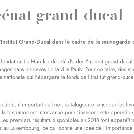
énat grand-ducal
l'Institut Grand-Ducal dans le cadre de la sauvegarde d
 fondation La Marck a décidé d'aider l'Institut grand-ducal 
nger dans les caves de la villa Pauly. Pour ce faire, des ac
e nationale qui hébergera le fonds de l'Institut grand-duca
alable, il importait de trier, cataloguer et encoder les liv
e la fondation est intervenue pour financer cette opérat
. Les premiers résultats disponibles en 2018 font apparaît
es au Luxembourg, ce qui donne une idée de l'importance