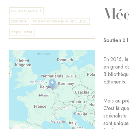
Méc
CULTURE ET DIVERSITÉ
ÉDUCATION
PRÉSERVATION DU PATRIMOINE CULTUREL
PROJET TERMINÉ
Soutien à 
En 2016, la
en grand da
Bibliothèqu
bâtiments.
Mais au pré
C'est là qu
spécialiste
sont uniqu