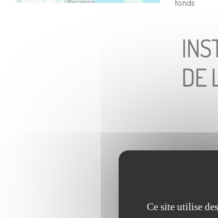
fo
Ce projet a 
Ce site utilise d