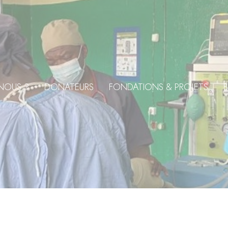
NOUS ?
DONATEURS
FONDATIONS & PROJETS
B