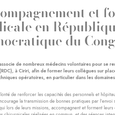
ompagnement et fo
icale en Républiq
ocratique du Con
 associe de nombreux médecins volontaires pour se r
RDC), à Ciriri, afin de former leurs collègues sur plac
hniques opératoires, en particulier dans les domaines
lonté de renforcer les capacités des personnels et hôpita
courage la transmission de bonnes pratiques par l’envoi su
ui lors de leurs missions, accompagnent et forment leurs
ns chirurgicales réalisées en commun, et des séances inten