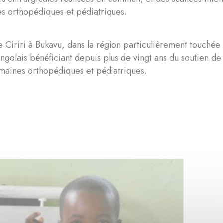
s orthopédiques et pédiatriques.
e Ciriri à Bukavu, dans la région particulièrement touchée p
ngolais bénéficiant depuis plus de vingt ans du soutien d
maines orthopédiques et pédiatriques.