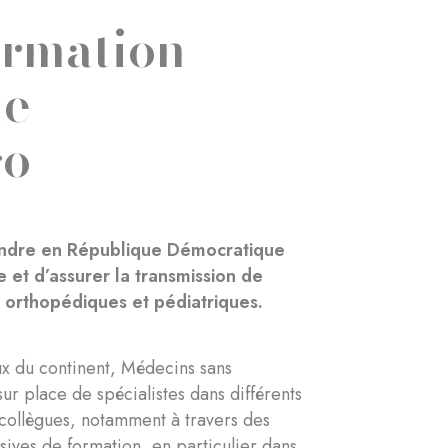
rmation
ue
go
endre en République Démocratique
e et d’assurer la transmission de
 orthopédiques et pédiatriques.
ux du continent, Médecins sans
r place de spécialistes dans différents
 collègues, notamment à travers des
sives de formation, en particulier dans