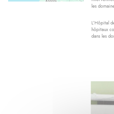
les domaine
L’Hôpital d
hôpitaux co
dans les do