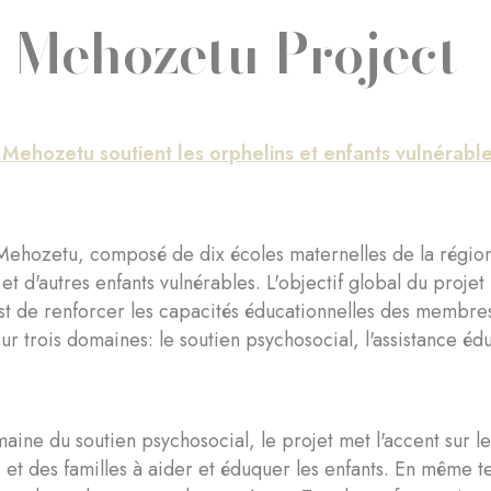
 Mehozetu Project
Mehozetu soutient les orphelins et enfants vulnérabl
Mehozetu, composé de dix écoles maternelles de la régi
 et d'autres enfants vulnérables. L'objectif global du pro
st de renforcer les capacités éducationnelles des membre
ur trois domaines: le soutien psychosocial, l'assistance éduc
aine du soutien psychosocial, le projet met l'accent sur l
 et des familles à aider et éduquer les enfants. En même 