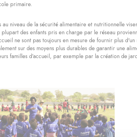
école primaire.
s au niveau de la sécurité alimentaire et nutritionnelle visen
a plupart des enfants pris en charge par le réseau provien
accueil ne sont pas toujours en mesure de fournir plus d'un 
ement sur des moyens plus durables de garantir une alime
eurs familles d’accueil, par exemple par la création de jardi