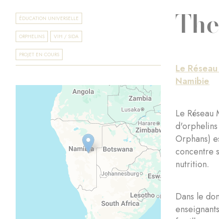
The
ÉDUCATION UNIVERSELLE
ORPHELINS
VIH / SIDA
PROJET EN COURS
Le Réseau 
Namibie
Le Réseau 
d'orphelins
Orphans) e
concentre s
nutrition.
Dans le dom
enseignants