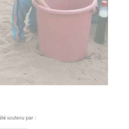
été soutenu par :