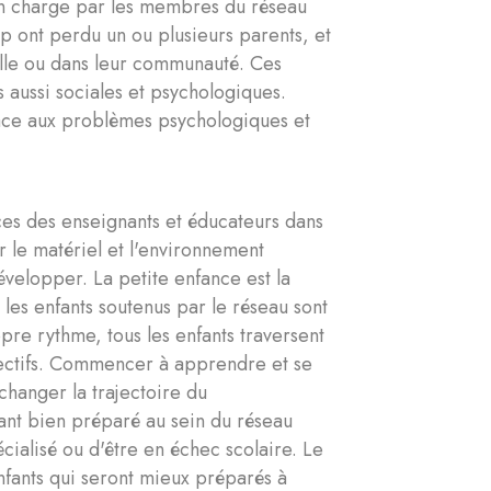
en charge par les membres du réseau
 ont perdu un ou plusieurs parents, et
ille ou dans leur communauté. Ces
 aussi sociales et psychologiques.
face aux problèmes psychologiques et
ces des enseignants et éducateurs dans
 le matériel et l'environnement
évelopper. La petite enfance est la
es enfants soutenus par le réseau sont
pre rythme, tous les enfants traversent
fectifs. Commencer à apprendre et se
changer la trajectoire du
ant bien préparé au sein du réseau
ialisé ou d'être en échec scolaire. Le
nfants qui seront mieux préparés à