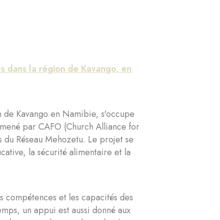
es dans la région de Kavango, en
on de Kavango en Namibie, s'occupe
jet mené par CAFO (Church Alliance for
s du Réseau Mehozetu. Le projet se
ative, la sécurité alimentaire et la
es compétences et les capacités des
temps, un appui est aussi donné aux