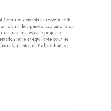
t à offrir aux enfants un repas nutritif
nent d'un milieu pauvre. Les parents ou
repas par jour. Mais le projet se
ntation saine et équilibrée pour les
ns et la plantation d’arbres fruitiers.