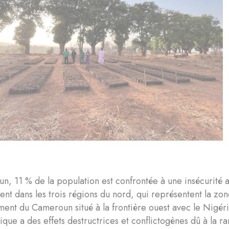
, 11 % de la population est confrontée à une insécurité al
vent dans les trois régions du nord, qui représentent la z
ent du Cameroun situé à la frontière ouest avec le Nigéria
tique a des effets destructrices et conflictogènes dû à la 