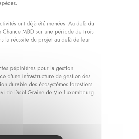
espèces.
tivités ont déjà été menées. Au delà du
on Chance MBD sur une période de trois
s la réussite du projet au delà de leur
entes pépinières pour la gestion
ace d'une infrastructure de gestion des
ion durable des écosystèmes forestiers.
uivi de l’asbl Graine de Vie Luxembourg