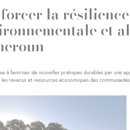
forcer la résilience
ironnementale et a
meroun
ise à favoriser de nouvelles pratiques durables par une ap
 les revenus et ressources économiques des communautés 