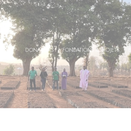
NOUS ?
DONATEURS
FONDATIONS & PROJETS
B