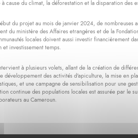
 à cause du climat, la déforestation et la disparation des 
ébut du projet au mois de janvier 2024, de nombreuses ac
nt du ministère des Affaires etrangères et de la Fondati
mmunautés locales doivent aussi investir financièrement dan
n et investissement temps.
ntervient à plusieurs volets, allant de la création de différ
 le développement des activités d'apiculture, la mise en pl
stiques, et une campagne de sensibilisation pour une gest
tion continue des populations locales est assurée par le s
aborateurs au Cameroun.