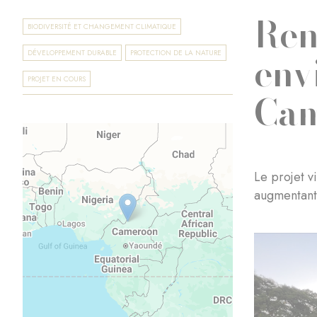
Ren
BIODIVERSITÉ ET CHANGEMENT CLIMATIQUE
env
DÉVELOPPEMENT DURABLE
PROTECTION DE LA NATURE
PROJET EN COURS
Ca
Le projet v
augmentant