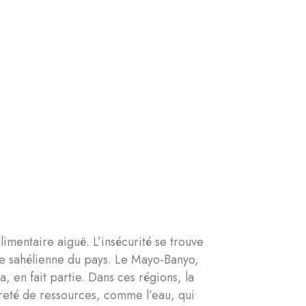
imentaire aiguë. L’insécurité se trouve
one sahélienne du pays. Le Mayo-Banyo,
, en fait partie. Dans ces régions, la
rareté de ressources, comme l’eau, qui