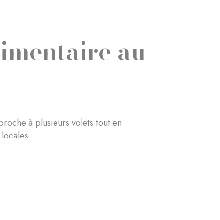
limentaire au
proche à plusieurs volets tout en
locales.