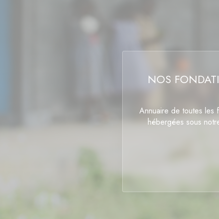
NOS FONDAT
Annuaire de toutes les 
hébergées sous notr