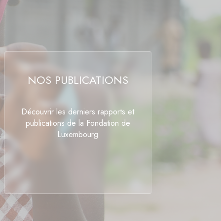
NOS PUBLICATIONS
Découvrir les derniers rapports et
publications de la Fondation de
Luxembourg