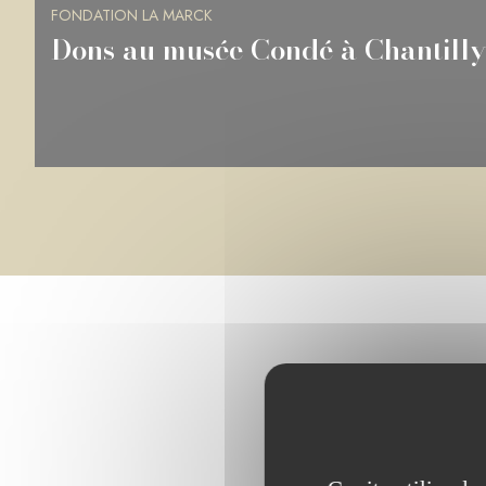
FONDATION LA MARCK
Dons à la BnF