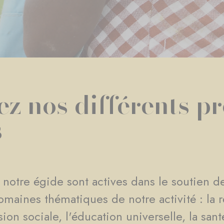
z nos différents pr
s
 notre égide sont actives dans le soutien de
omaines thématiques de notre activité : la r
n sociale, l'éducation universelle, la santé