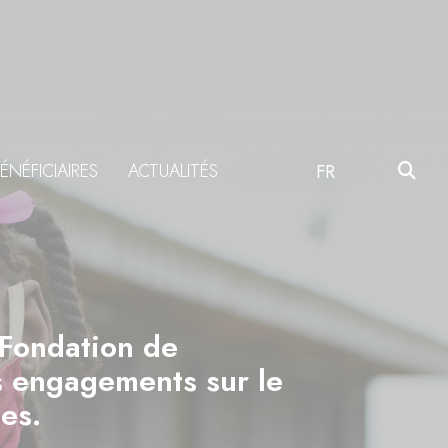
ÉNÉFICIAIRES
ACTUALITÉS
FR
 Fondation de
es engagements sur le
es.