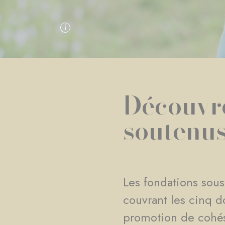
Découvre
soutenu
Les fondations sous
couvrant les cinq d
promotion de cohésio