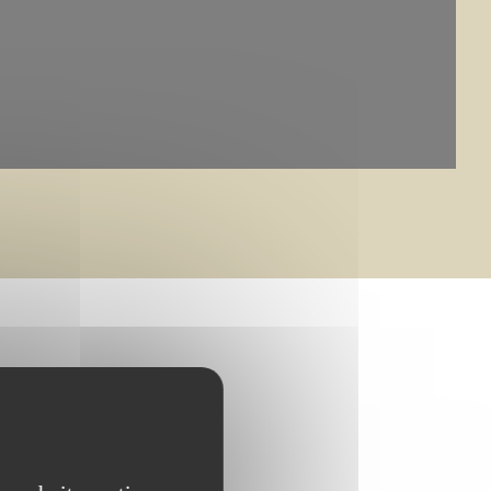
bouillet et CMN