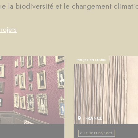
que la biodiversité et le changement climati
rojets
PROJET EN COURS
FRANCE
CULTURE ET DIVERSITÉ