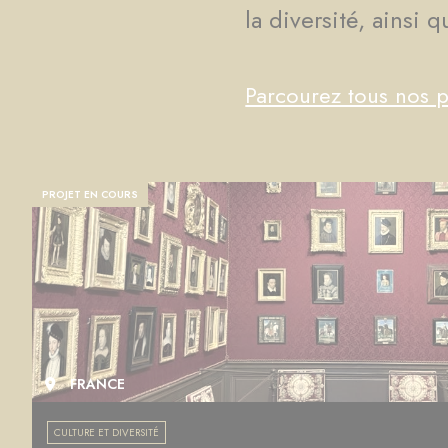
la diversité, ainsi 
Parcourez tous nos p
PROJET EN COURS
FRANCE
CULTURE ET DIVERSITÉ