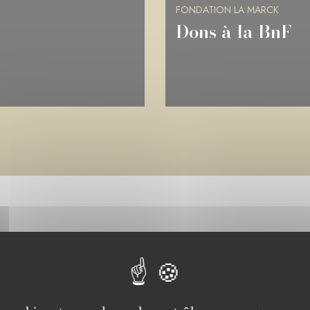
FONDATION LA MARCK
Château de Ram