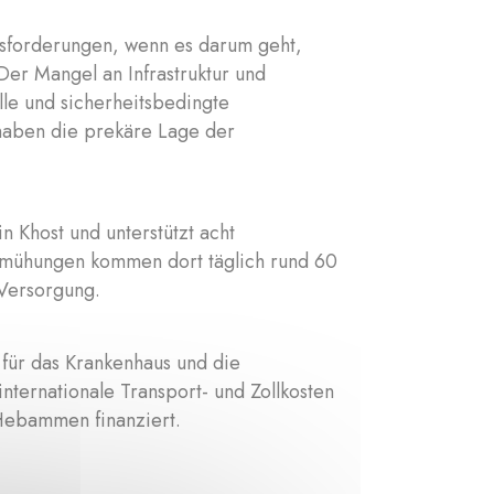
usforderungen, wenn es darum geht,
 Der Mangel an Infrastruktur und
lle und sicherheitsbedingte
haben die prekäre Lage der
n Khost und unterstützt acht
emühungen kommen dort täglich rund 60
 Versorgung.
g für das Krankenhaus und die
internationale Transport- und Zollkosten
Hebammen finanziert.