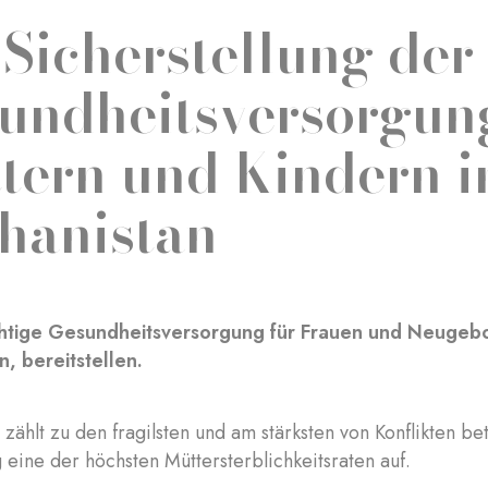
 Sicherstellung der
undheitsversorgun
tern und Kindern i
hanistan
htige Gesundheitsversorgung für Frauen und Neugebor
n, bereitstellen.
 zählt zu den fragilsten und am stärksten von Konflikten b
g eine der höchsten Müttersterblichkeitsraten auf.