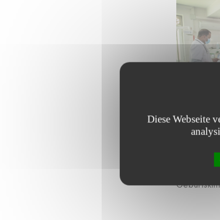
Diese Webseite v
analys
Die Kinder
Geburtsklin