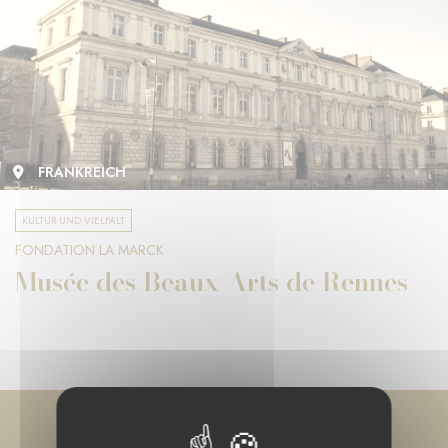
FRANKREICH
KULTUR UND VIELFALT
FONDATION LA MARCK
Musée des Beaux-Arts de Rennes