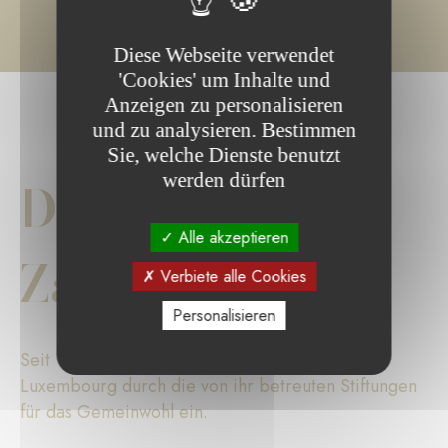
Diese Webseite verwendet
'Cookies' um Inhalte und
Anzeigen zu personalisieren
und zu analysieren. Bestimmen
Sie, welche Dienste benutzt
werden dürfen
Die wichtigsten
Alle akzeptieren
Zahlen
Verbiete alle Cookies
Personalisieren
Seit 17 Jahren setzt sich die Fondation de
Luxembourg durch die von ihr betreuten Stiftungen
für das Gemeinwohl ein.