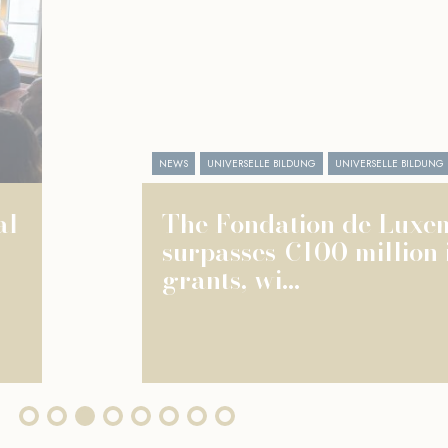
NEWS
UNIVERSELLE BILDUNG
UNIVERSELLE BILDUNG
The Fondation de Luxembourg
surpasses €100 million in total
grants, wi...