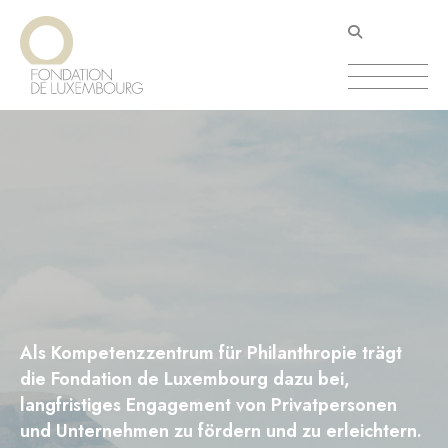
Direkt
Cookie-Einstellungen
zum
Inhalt
Als Kompetenzzentrum für Philanthropie trägt
die Fondation de Luxembourg dazu bei,
langfristiges Engagement von Privatpersonen
und Unternehmen zu fördern und zu erleichtern.