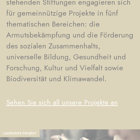
stehenden Stiftungen engagieren sich
für gemeinnützige Projekte in fünf
thematischen Bereichen: die
Armutsbekämpfung und die Förderung
des sozialen Zusammenhalts,
universelle Bildung, Gesundheit und
Forschung, Kultur und Vielfalt sowie
Biodiversität und Klimawandel.
Sehen Sie sich all unsere Projekte an
LAUFENDES PROJEKT