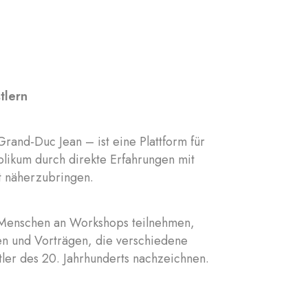
tlern
and-Duc Jean – ist eine Plattform für
likum durch direkte Erfahrungen mit
st näherzubringen.
 Menschen an Workshops teilnehmen,
len und Vorträgen, die verschiedene
er des 20. Jahrhunderts nachzeichnen.