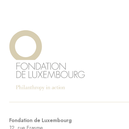
Fondation de Luxembourg
12, rue Erasme