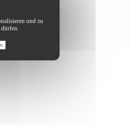
nalisieren und zu
 dürfen
en