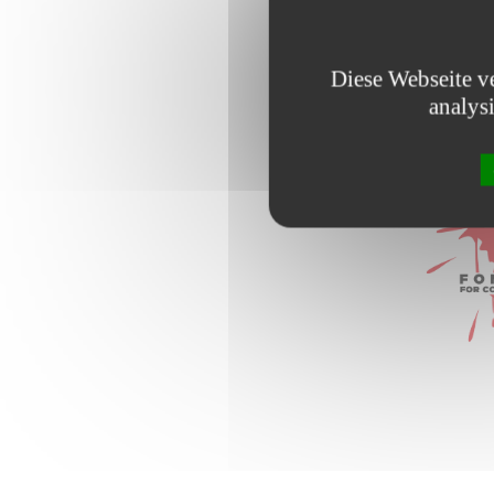
Diese Webseite v
Durchsuchen 
analys