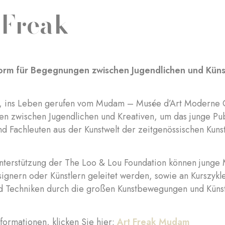
 Freak
form für Begegnungen zwischen Jugendlichen und Küns
“, ins Leben gerufen vom Mudam – Musée d’Art Moderne Gr
n zwischen Jugendlichen und Kreativen, um das junge Pub
nd Fachleuten aus der Kunstwelt der zeitgenössischen Kun
nterstützung der The Loo & Lou Foundation können junge
ignern oder Künstlern geleitet werden, sowie an Kurszyk
 Techniken durch die großen Kunstbewegungen und Künstl
formationen, klicken Sie hier:
Art Freak Mudam