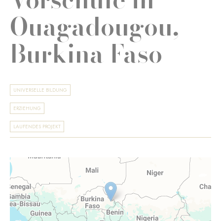
Ouagadougou,
Burkina Faso
UNIVERSELLE BILDUNG
ERZIEHUNG
LAUFENDES PROJEKT