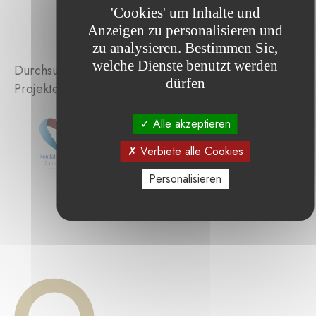
'Cookies' um Inhalte und
Anzeigen zu personalisieren und
zu analysieren. Bestimmen Sie,
welche Dienste benutzt werden
Durchsuchen Sie die von der Stiftung unterstützten
dürfen
Projekte :
Alle akzeptieren
Verbiete alle Cookies
Personalisieren