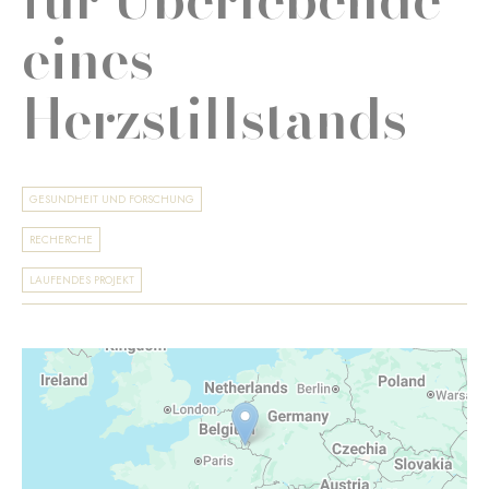
eines
Herzstillstands
GESUNDHEIT UND FORSCHUNG
RECHERCHE
LAUFENDES PROJEKT