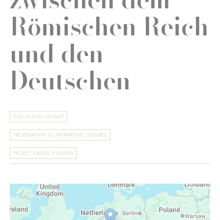
Römischen Reich
und den
Deutschen
KULTUR UND VIELFALT
PRÉSERVATION DU PATRIMOINE CULTUREL
PROJEKT ABGESCHLOSSEN