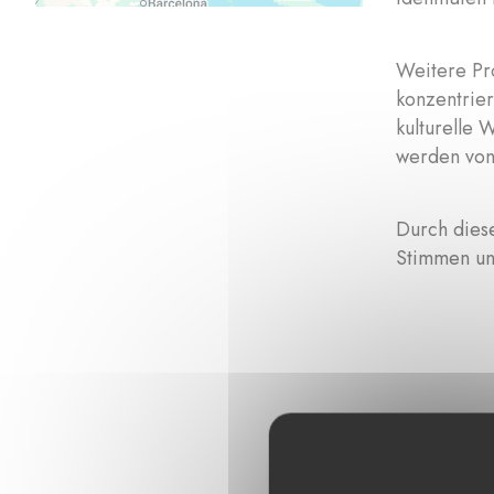
Weitere Pro
konzentrier
kulturelle 
werden von
Durch dies
Stimmen un