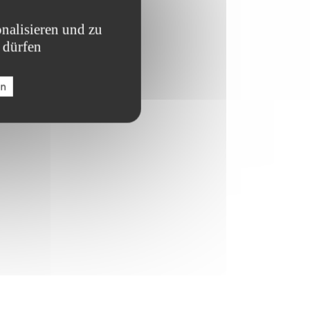
nalisieren und zu
 dürfen
en