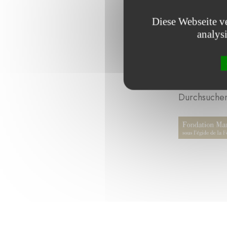
Diese Webseite v
analys
Durchsuchen 