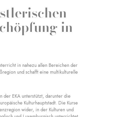
stlerischen
Schöpfung in
terricht in nahezu allen Bereichen der
egion und schafft eine multikulturelle
n der EKA unterstützt, darunter die
opäische Kulturhauptstadt. Die Kurse
nzregion wider, in der Kulturen und
nglisch und Luxemburgisch unterrichtet.