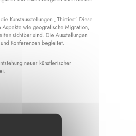
die Kunstausstellungen „Thirties“. Diese
n Aspekte wie geografische Migration,
eiten sichtbar sind. Die Ausstellungen
 und Konferenzen begleitet.
tstehung neuer künstlerischer
ei.