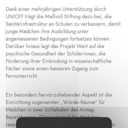
Dank einer mehrjährigen Unterstützung durch
UNICEF trägt die Maßvoll Stiftung dazu bei, die
Sanitärinfrastruktur an Schulen zu verbessern, damit
junge Mädchen ihre Ausbildung unter
angemessenen Bedingungen fortsetzen können.
Darüber hinaus legt das Projekt Wert auf die
psychische Gesundheit der Schülerinnen, die
Förderung ihrer Einbindung in wissenschaftliche
Fächer sowie einen besseren Zugang zum
Fernunterricht.
Ein besonders hervorzuhebender Aspekt ist die
Einrichtung sogenannter „Würde-Räume“ für
Mädchen in zwei Schlafsälen des Aimag
Bayankhongor. Diese speziell für Mädchen
reservierten Räume bieten einen sicheren Ort für