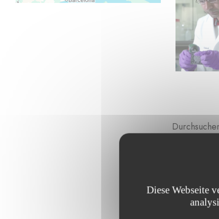
Durchsuchen 
Diese Webseite v
analys