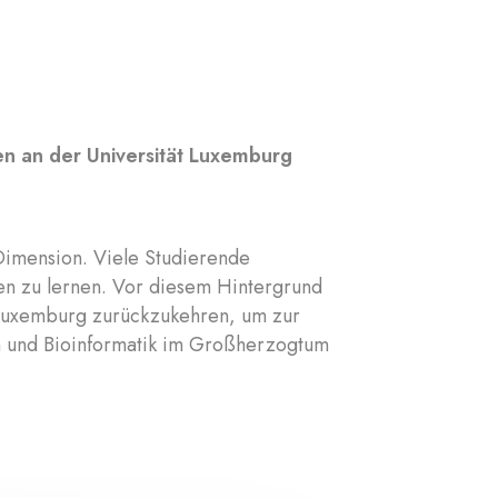
en an der Universität Luxemburg
Dimension. Viele Studierende
en zu lernen. Vor diesem Hintergrund
 Luxemburg zurückzukehren, um zur
n und Bioinformatik im Großherzogtum