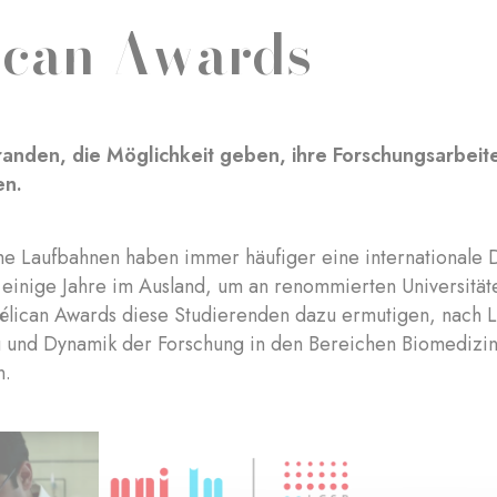
ican Awards
anden, die Möglichkeit geben, ihre Forschungsarbeit
en.
e Laufbahnen haben immer häufiger eine internationale 
 einige Jahre im Ausland, um an renommierten Universität
 Pélican Awards diese Studierenden dazu ermutigen, nach
g und Dynamik der Forschung in den Bereichen Biomedizi
n.