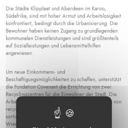
Die Städte Klipplaat und Aberdeen im Karoo,
Südafrika, sind mit hoher Armut und Arbeitslosigkeit
konfrontiert, bedingt durch die Urbanisierung. Die
Bewohner haben keinen Zugang zu grundlegenden
kommunalen Dienstleistungen und sind größtenteils
auf Sozialleistungen und Lebensmittelhilfen
angewiesen.
Um neue Einkommens- und
Beschäftigungsmöglichkeiten zu schaffen, unterstützt
die Fondation Covenant die Errichtung von zwei
Recyclingzentren für die Einwohner der Stadt. Die
Arbeiter werden für das Sammeln und Abliefern von
recycelbarem Abfall entlohnt, der anschließend
sortiert, gewogen und zu einer nahegelegenen
Wiederaufbereitungsanlage gebracht wird.