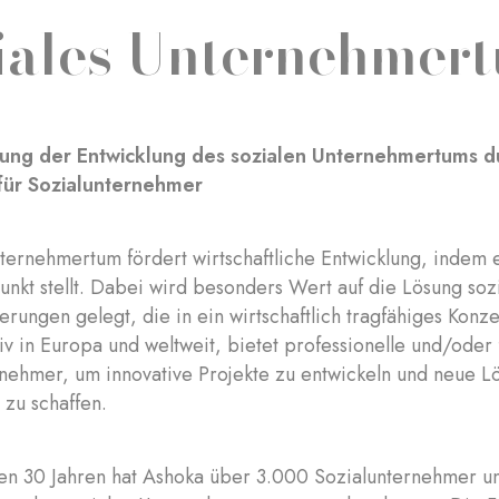
iales Unternehmer
rung der Entwicklung des sozialen Unternehmertums 
für Sozialunternehmer
ternehmertum fördert wirtschaftliche Entwicklung, indem 
unkt stellt. Dabei wird besonders Wert auf die Lösung soz
rungen gelegt, die in ein wirtschaftlich tragfähiges Konz
iv in Europa und weltweit, bietet professionelle und/oder f
nehmer, um innovative Projekte zu entwickeln und neue Lös
 zu schaffen.
ten 30 Jahren hat Ashoka über 3.000 Sozialunternehmer u