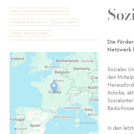
Soz
ARMUT UND SOZIALER ZUSAMMENHALT
ENTREPRENEURIAT SOCIAL
PHILANTHROPIE
PROJEKT ABGESCHLOSSEN
Die Förde
Netzwerk 
Soziales Un
den Mittelp
Herausforde
Ashoka, akt
Sozialunter
Bedürfnisse
In den letz