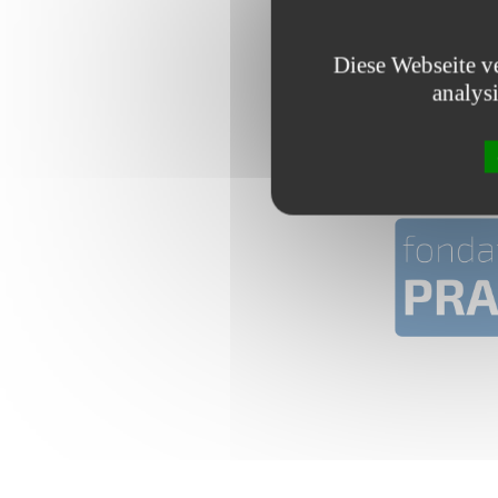
Diese Webseite v
analys
Durchsuchen 