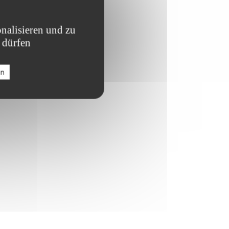
nalisieren und zu
 dürfen
en