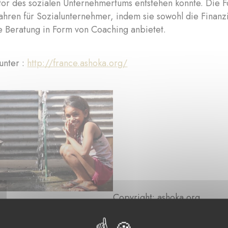
tor des sozialen Unternehmertums entstehen konnte. Die F
hren für Sozialunternehmer, indem sie sowohl die Finanzie
e Beratung in Form von Coaching anbietet.
unter :
http://france.ashoka.org/
Copyright: ashoka.org