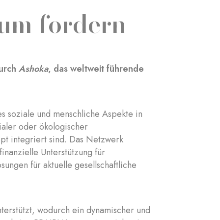
tum fordern
durch
Ashoka
, das weltweit führende
es soziale und menschliche Aspekte in
ialer oder ökologischer
ept integriert sind. Das Netzwerk
inanzielle Unterstützung für
ungen für aktuelle gesellschaftliche
nterstützt, wodurch ein dynamischer und