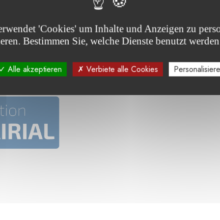
erwendet 'Cookies' um Inhalte und Anzeigen zu perso
ieren. Bestimmen Sie, welche Dienste benutzt werden
Alle akzeptieren
Verbiete alle Cookies
Personalisier
Sie die von der Stiftung unterstützten Projekte :