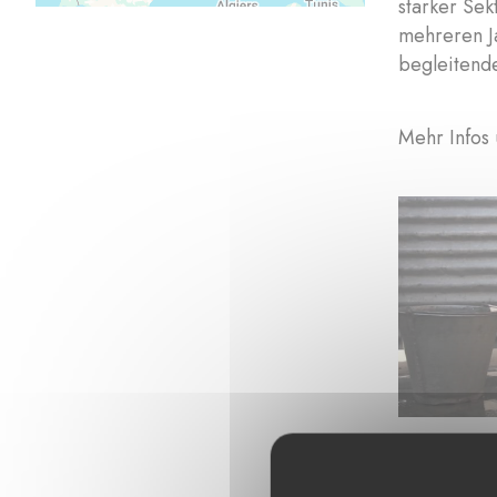
starker Sek
mehreren Ja
begleitend
Mehr Infos 