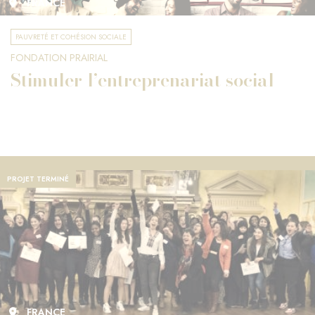
FRANCE
PAUVRETÉ ET COHÉSION SOCIALE
FONDATION PRAIRIAL
Stimuler l’entreprenariat social
PROJET TERMINÉ
FRANCE