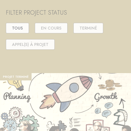
FILTER PROJECT STATUS
TOUS
EN COURS
TERMINÉ
APPEL(S) À PROJET
PROJET TERMINÉ