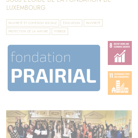
LUXEMBOURG
PAUVRETÉ ET COHÉSION SOCIALE
ÉDUCATION
PAUVRETÉ
PROTECTION DE LA NATURE
HYBRIDE