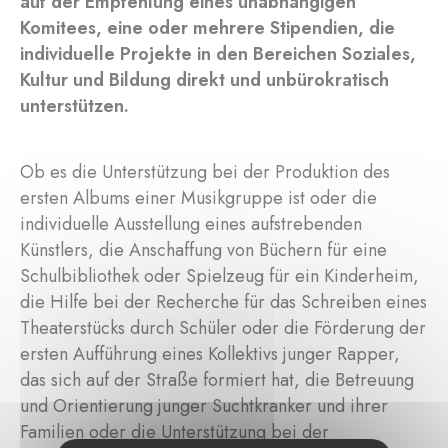
auf der Empfehlung eines unabhängigen
Komitees, eine oder mehrere Stipendien, die
individuelle Projekte in den Bereichen Soziales,
Kultur und Bildung direkt und unbürokratisch
unterstützen.
Ob es die Unterstützung bei der Produktion des
ersten Albums einer Musikgruppe ist oder die
individuelle Ausstellung eines aufstrebenden
Künstlers, die Anschaffung von Büchern für eine
Schulbibliothek oder Spielzeug für ein Kinderheim,
die Hilfe bei der Recherche für das Schreiben eines
Theaterstücks durch Schüler oder die Förderung der
ersten Aufführung eines Kollektivs junger Rapper,
das sich auf der Straße formiert hat, die Betreuung
und Orientierung junger Suchtkranker und ihrer
Familien oder die Unterstützung bei der