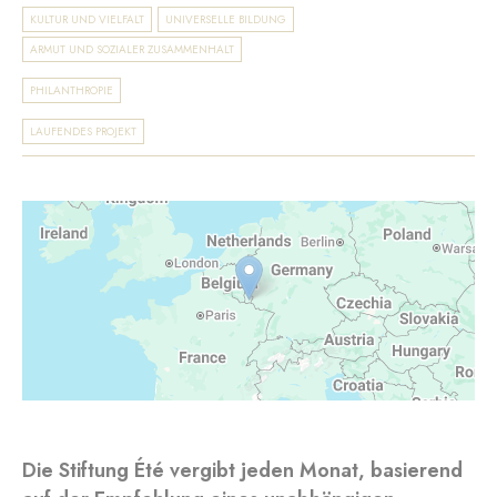
KULTUR UND VIELFALT
UNIVERSELLE BILDUNG
ARMUT UND SOZIALER ZUSAMMENHALT
PHILANTHROPIE
LAUFENDES PROJEKT
Die Stiftung Été vergibt jeden Monat, basierend