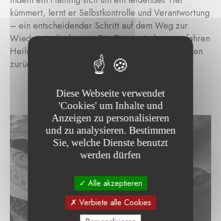
Indem ein Häftling sich um ein leidendes Tier
kümmert, lernt er Selbstkontrolle und Verantwortung
– ein entscheidender Schritt auf dem Weg zur
Wiedereingliederung. Die Tiere wiederum erfahren
Heilung, indem sie ihr Vertrauen in den Menschen
zurückgewinnen.
Diese Webseite verwendet
'Cookies' um Inhalte und
Anzeigen zu personalisieren
und zu analysieren. Bestimmen
Sie, welche Dienste benutzt
werden dürfen
Alle akzeptieren
Verbiete alle Cookies