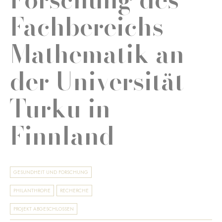
Fachbereichs
Mathematik an
der Universität
Turku in
Finnland
GESUNDHEIT UND FORSCHUNG
PHILANTHROPIE
RECHERCHE
PROJEKT ABGESCHLOSSEN