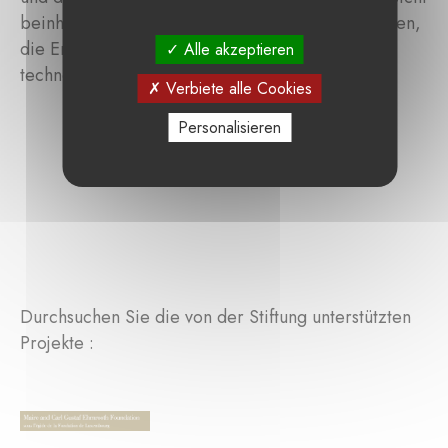
beinhalten sie Machbarkeitsstudien und Prototypen,
die Erhebung und Analyse von Daten sowie
Alle akzeptieren
technologische Demonstrationen.
Verbiete alle Cookies
Personalisieren
Durchsuchen Sie die von der Stiftung unterstützten
Projekte :