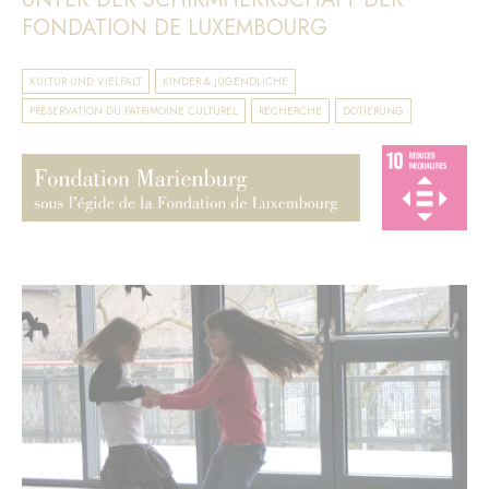
FONDATION DE LUXEMBOURG
KULTUR UND VIELFALT
KINDER & JUGENDLICHE
PRÉSERVATION DU PATRIMOINE CULTUREL
RECHERCHE
DOTIERUNG