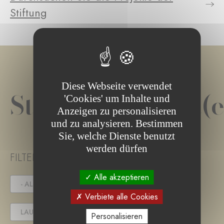
Stiftung
Diese Webseite verwendet
Stiftungsprojekt(e
'Cookies' um Inhalte und
Anzeigen zu personalisieren
und zu analysieren. Bestimmen
Sie, welche Dienste benutzt
werden dürfen
FILTER PROJECT STATUS
Alle akzeptieren
- ALLE -
IN DER AUSSCHREIBUNG
Verbiete alle Cookies
LAUFENDES PROJEKT
Personalisieren