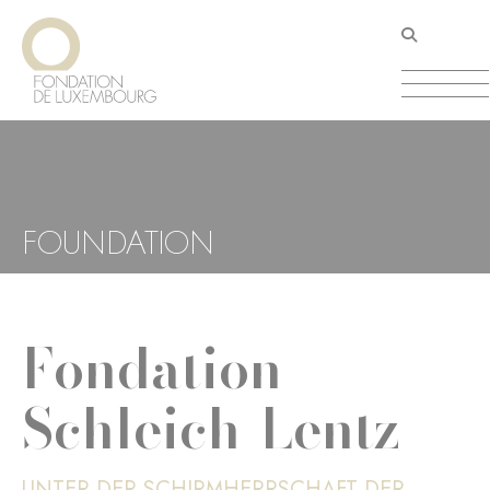
Direkt
Cookie-Einstellungen
zum
Inhalt
FOUNDATION
Fondation
Schleich-Lentz
UNTER DER SCHIRMHERRSCHAFT DER