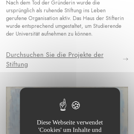
Nach dem Tod der Gründerin wurde die
ursprünglich als ruhende Stiftung ins Leben
gerufene Organisation aktiv. Das Haus der Stifterin
wurde entsprechend umgestaltet, um Studierende
der Universität aufnehmen zu können.
Durchsuchen Sie die Projekte der
Stiftung
Diese Webseite verwendet
'Cookies' um Inhalte und