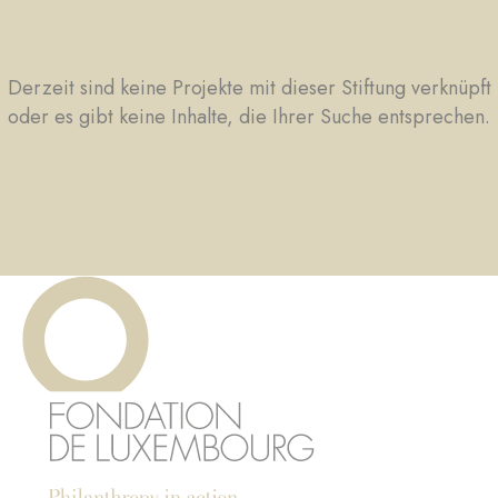
Derzeit sind keine Projekte mit dieser Stiftung verknüpft
oder es gibt keine Inhalte, die Ihrer Suche entsprechen.