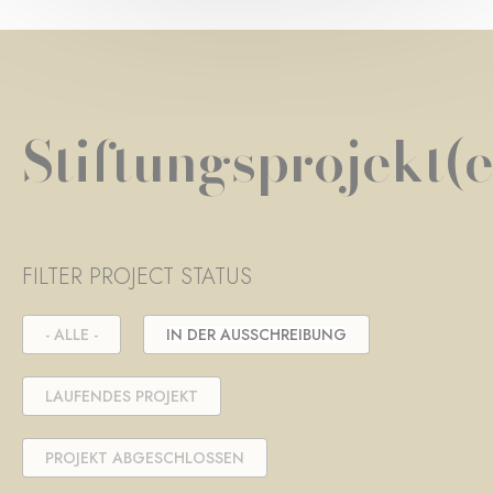
Stiftungsprojekt(e
FILTER PROJECT STATUS
- ALLE -
IN DER AUSSCHREIBUNG
LAUFENDES PROJEKT
PROJEKT ABGESCHLOSSEN