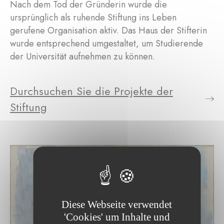
Nach dem Tod der Gründerin wurde die
ursprünglich als ruhende Stiftung ins Leben
gerufene Organisation aktiv. Das Haus der Stifterin
wurde entsprechend umgestaltet, um Studierende
der Universität aufnehmen zu können.
Durchsuchen Sie die Projekte der
Stiftung
Diese Webseite verwendet
'Cookies' um Inhalte und