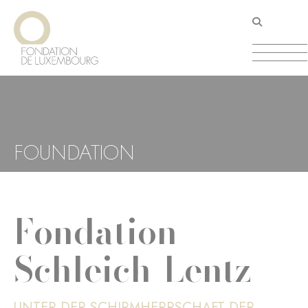
Direkt
Cookie-Einstellungen
zum
Inhalt
FOUNDATION
Fondation
Schleich-Lentz
UNTER DER SCHIRMHERRSCHAFT DER