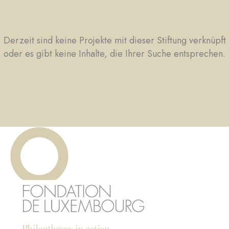
Derzeit sind keine Projekte mit dieser Stiftung verknüpft
oder es gibt keine Inhalte, die Ihrer Suche entsprechen.