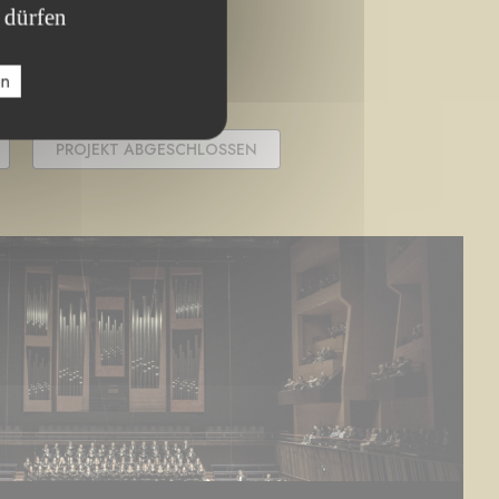
 dürfen
en
PROJEKT ABGESCHLOSSEN