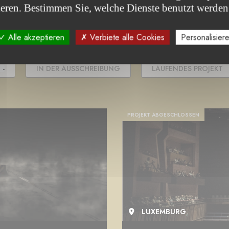
jekt(e)
ieren. Bestimmen Sie, welche Dienste benutzt werden
Alle akzeptieren
Verbiete alle Cookies
Personalisier
 -
IN DER AUSSCHREIBUNG
LAUFENDES PROJEKT
PROJEKT ABGESCHLOSSEN
LUXEMBURG