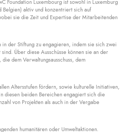
wC Foundation Luxembourg ist sowohl in Luxemburg
Belgien) aktiv und konzentriert sich auf
wobei sie die Zeit und Expertise der Mitarbeitenden
in der Stiftung zu engagieren, indem sie sich zwei
 sind. Über diese Ausschüsse können sie an der
en, die dem Verwaltungsausschuss, dem
en Altersstufen fördern, sowie kulturelle Initiativen,
In diesen beiden Bereichen engagiert sich die
Anzahl von Projekten als auch in der Vergabe
ingenden humanitären oder Umweltaktionen.