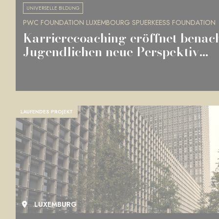
UNIVERSELLE BILDUNG
PWC FOUNDATION LUXEMBOURG SPUERKEESS FOUNDATION
Karrierecoaching eröffnet benach
Jugendlichen neue Perspektiv...
LAUFENDES PROJEKT
LUXEMBURG