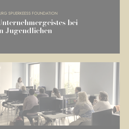
RG SPUERKEESS FOUNDATION
nternehmergeistes bei
n Jugendlichen