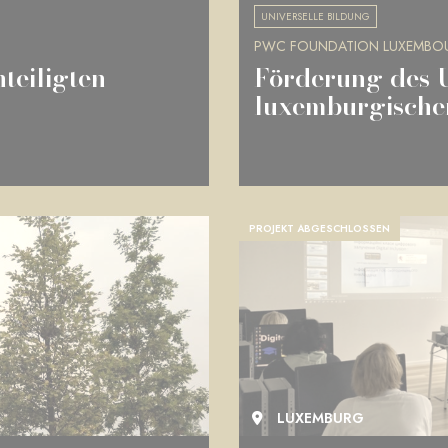
UNIVERSELLE BILDUNG
PWC FOUNDATION LUXEMBOU
teiligten
Förderung des U
luxemburgische
PROJEKT ABGESCHLOSSEN
LUXEMBURG