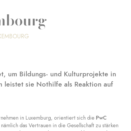
mbourg
UXEMBOURG
 um Bildungs- und Kulturprojekte in
eistet sie Nothilfe als Reaktion auf
rnehmen in Luxemburg, orientiert sich die
PwC
nämlich das Vertrauen in die Gesellschaft zu stärken