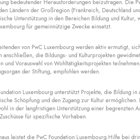
sung bedeutender Herausforderungen beizutragen. Die P
 den Ländern der Großregion (Frankreich, Deutschland und 
ische Unterstützung in den Bereichen Bildung und Kultur, 
xembourg für gemeinnützige Zwecke einsetzt.
itenden von PwC Luxembourg werden aktiv ermutigt, sich 
 anschließen, die Bildungs- und Kulturprojekten gewidmet
ion und Vorauswahl von Wohltätigkeitsprojekten teilnehm
ngsorgan der Stiftung, empfohlen werden.
ndation Luxembourg unterstützt Projekte, die Bildung in all
rische Schöpfung und den Zugang zur Kultur ermöglichen. 
wohl in der langfristigen Unterstützung einer begrenzten 
Zuschüsse für spezifische Vorhaben.
naus leistet die PwC Foundation Luxembourg Hilfe bei dr