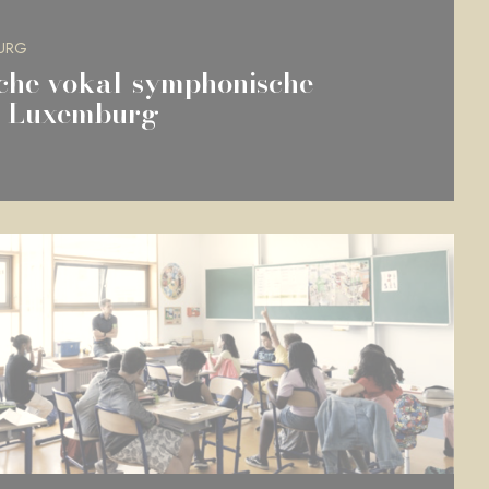
URG
he vokal-symphonische
n Luxemburg