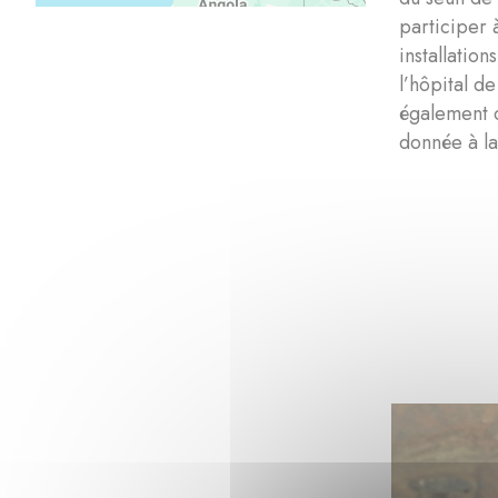
participer 
installatio
l’hôpital d
également c
donnée à la