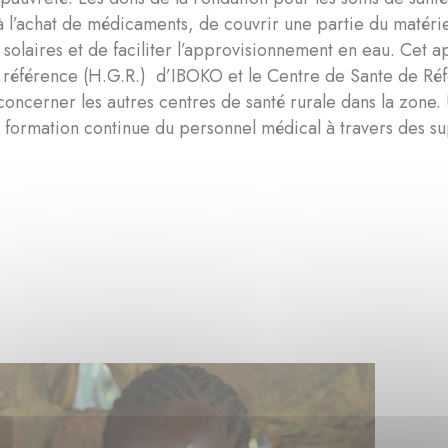
à l’achat de médicaments, de couvrir une partie du matéri
ns solaires et de faciliter l’approvisionnement en eau. Cet
e référence (H.G.R.) d’IBOKO et le Centre de Sante de Ré
oncerner les autres centres de santé rurale dans la zone. U
 formation continue du personnel médical à travers des su