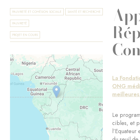
App
PAUVRETÉ ET COHÉSION SOCIALE
SANTÉ ET RECHERCHE
Rép
PAUVRETÉ
PROJET EN COURS
Co
La Fondati
ONG médica
meilleures
Le program
cibles, et 
l’Equateur 
du seuil de