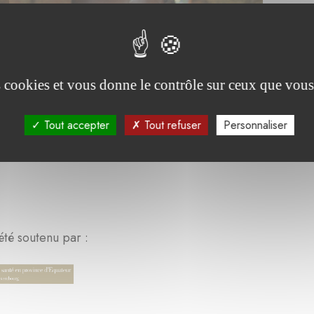
es cookies et vous donne le contrôle sur ceux que vous
Tout accepter
Tout refuser
Personnaliser
été soutenu par :