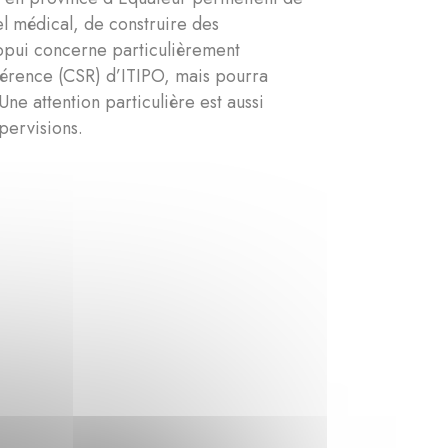
el médical, de construire des
 appui concerne particulièrement
férence (CSR) d’ITIPO, mais pourra
ne attention particulière est aussi
pervisions.