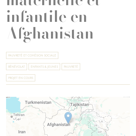
infantile en
Afghanistan
PAUVRETÉ ET COHÉSION SOCIALE
BÉNÉVOLAT
ENFANTS & JEUNES
PAUVRETÉ
PROJET EN COURS