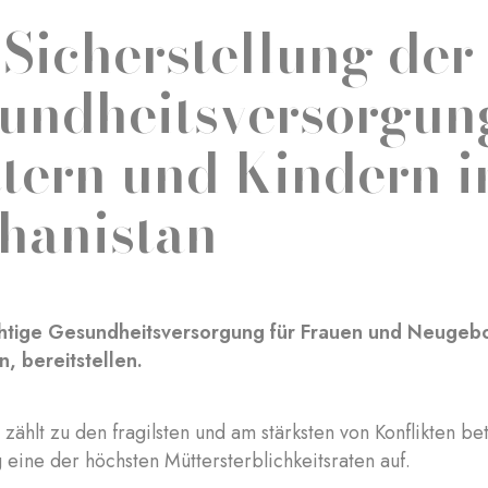
 Sicherstellung der
undheitsversorgun
tern und Kindern i
hanistan
htige Gesundheitsversorgung für Frauen und Neugebor
n, bereitstellen.
 zählt zu den fragilsten und am stärksten von Konflikten b
g eine der höchsten Müttersterblichkeitsraten auf.