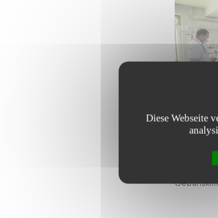
Diese Webseite v
analys
Die Kinder
Geburtsklin