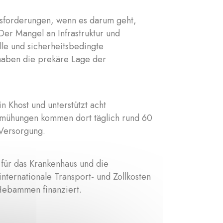
usforderungen, wenn es darum geht,
 Der Mangel an Infrastruktur und
lle und sicherheitsbedingte
haben die prekäre Lage der
n Khost und unterstützt acht
emühungen kommen dort täglich rund 60
 Versorgung.
g für das Krankenhaus und die
internationale Transport- und Zollkosten
Hebammen finanziert.