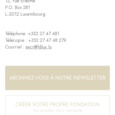
12, rue Erasme
P.O. Box 281
L-2012 Luxembourg
Téléphone :
+352 27 47 481
Télécopie : +352 27 47 48 279
Courriel :
secr@fdlux.lu
ABONNEZ-VOUS À NOTRE NEWSLETTER
CRÉER VOTRE PROPRE FONDATION
Nos conseillers sont à votre écoute