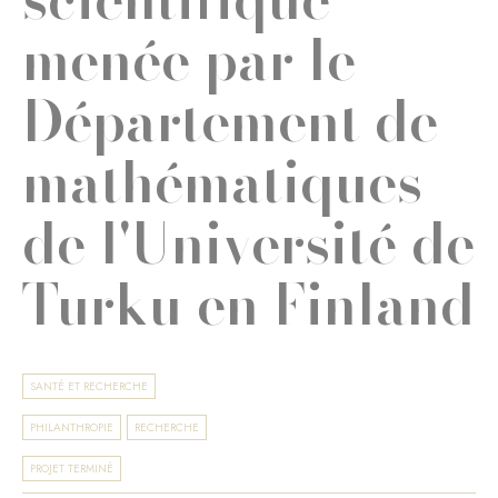
menée par le
Département de
mathématiques
de l'Université de
Turku en Finland
SANTÉ ET RECHERCHE
PHILANTHROPIE
RECHERCHE
PROJET TERMINÉ