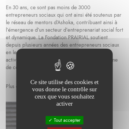
En 30 ans, ce sont pas moins de 3000
entrepreneurs sociaux qui ont ainsi été soutenus par
le réseau de mentors d’Ashoka, contribuant ainsi à
l’émergence d’un secteur d’entreprenariat social fort
et dynamique. La Fondation PRAIRIAL soutient
depuis plusieurs années des entrepreneurs sociaux
en leur offrant à la fois un financement de leurs
activités ainsi qu’une accompagnement sous forme
de coaching.
Ce site utilise des cookies et
Plus d’informations :
http://france.ashoka.org/
vous donne le contrôle sur
ceux que vous souhaitez
activer
Tout accepter