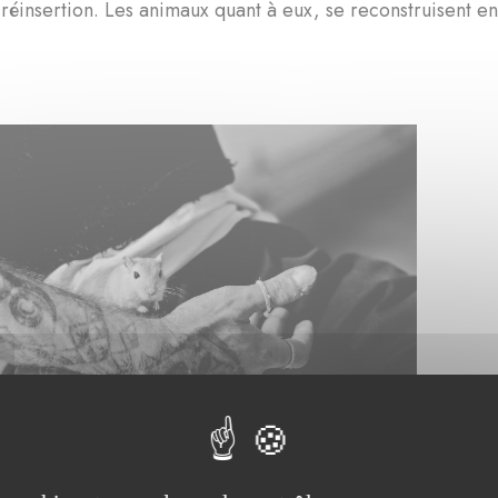
réinsertion. Les animaux quant à eux, se reconstruisent en