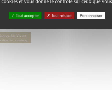
es cookies et vous donne le contrôle sur ceux que vous
Tout accepter
Tout refuser
Personnaliser
été soutenu par :