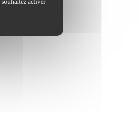
 souhaitez activer