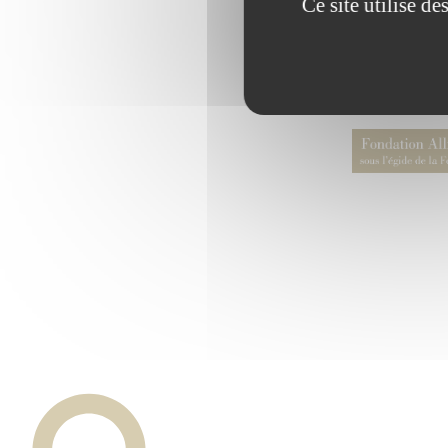
Ce site utilise d
Ce projet a 