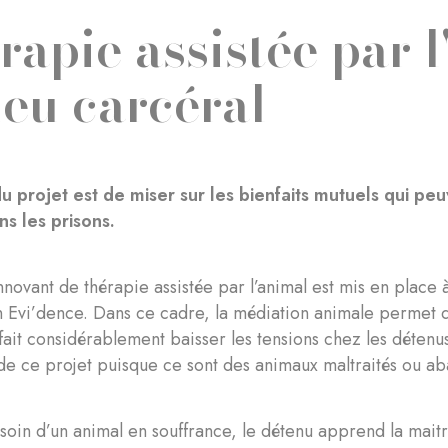
rapie assistée par 
ieu carcéral
du projet est de miser sur les bienfaits mutuels qui peu
s les prisons.
nnovant de thérapie assistée par l’animal est mis en place 
on Evi’dence. Dans ce cadre, la médiation animale permet 
 fait considérablement baisser les tensions chez les détenu
e ce projet puisque ce sont des animaux maltraités ou ab
soin d’un animal en souffrance, le détenu apprend la maitris