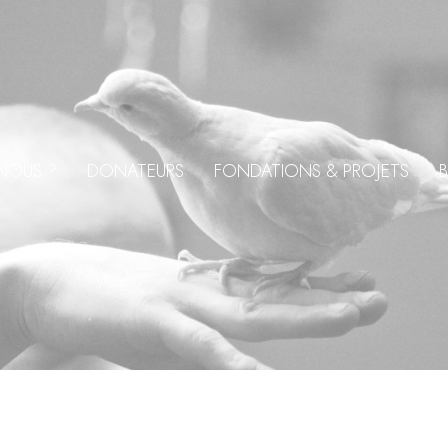
NOUS ?
DONATEURS
FONDATIONS & PROJETS
B