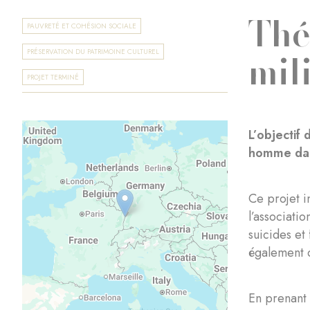
Thé
PAUVRETÉ ET COHÉSION SOCIALE
mil
PRÉSERVATION DU PATRIMOINE CULTUREL
PROJET TERMINÉ
L’objectif 
homme dan
Ce projet i
l’associati
suicides et
également d
En prenant 