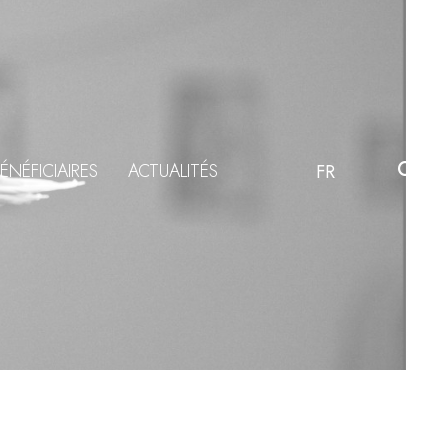
ÉNÉFICIAIRES
ACTUALITÉS
FR