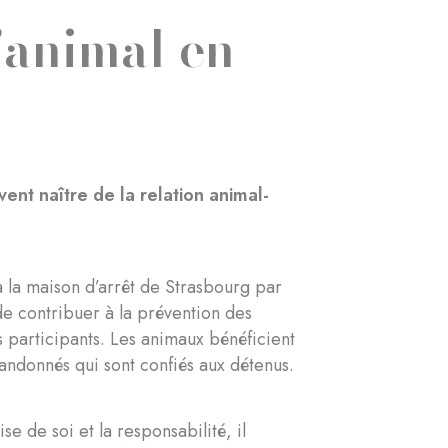
l'animal en
vent naître de la relation animal-
à la maison d’arrêt de Strasbourg par
de contribuer à la prévention des
s participants. Les animaux bénéficient
andonnés qui sont confiés aux détenus.
e de soi et la responsabilité, il