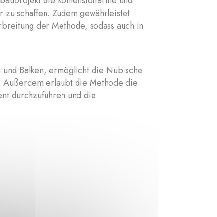
obauprojekt die kohlenstoffarme und
 zu schaffen. Zudem gewährleistet
breitung der Methode, sodass auch in
n und Balken, ermöglicht die Nubische
. Außerdem erlaubt die Methode die
ent durchzuführen und die