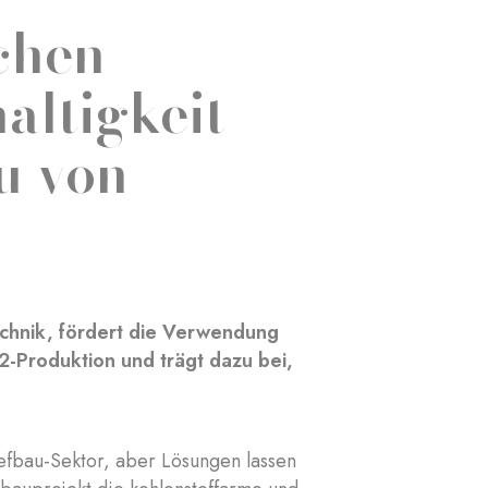
chen
altigkeit
u von
echnik, fördert die Verwendung
2-Produktion und trägt dazu bei,
efbau-Sektor, aber Lösungen lassen