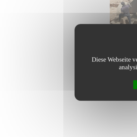
Diese Webseite v
analys