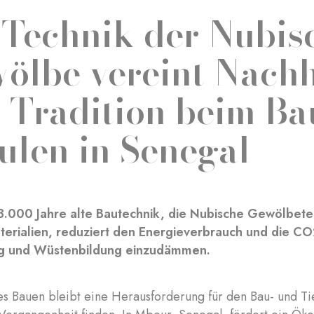
 Technik der Nubis
ölbe vereint Nachh
 Tradition beim Ba
ulen in Senegal
3.000 Jahre alte Bautechnik, die Nubische Gewölbet
terialien, reduziert den Energieverbrauch und die CO
g und Wüstenbildung einzudämmen.
es Bauen bleibt eine Herausforderung für den Bau- und Ti