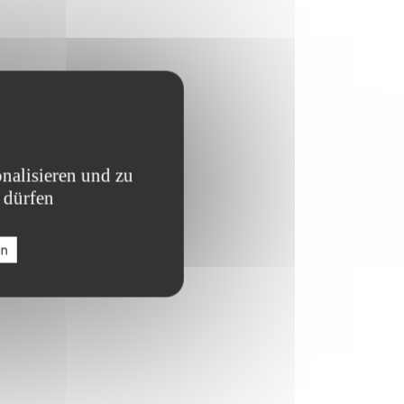
nalisieren und zu
 dürfen
en