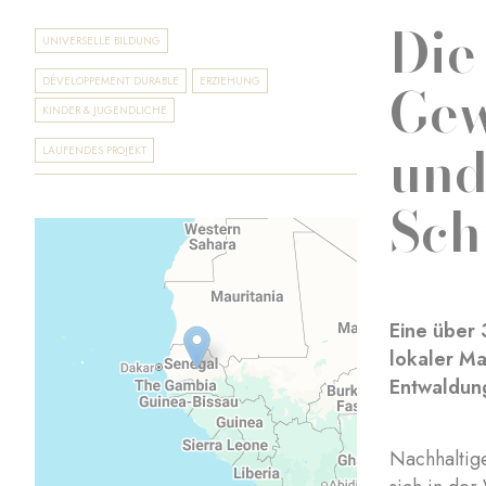
Die
UNIVERSELLE BILDUNG
Gew
DÉVELOPPEMENT DURABLE
ERZIEHUNG
KINDER & JUGENDLICHE
und
LAUFENDES PROJEKT
Sch
Eine über 
lokaler Ma
Entwaldun
Nachhaltig